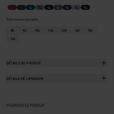
%
%
%
%
%
%
%
Sélectionne une taille
80
92
104
116
128
140
152
164
DÉTAILS DU PRODUIT
DÉTAILS DE LIVRAISON
POURQUOI CE PRODUIT