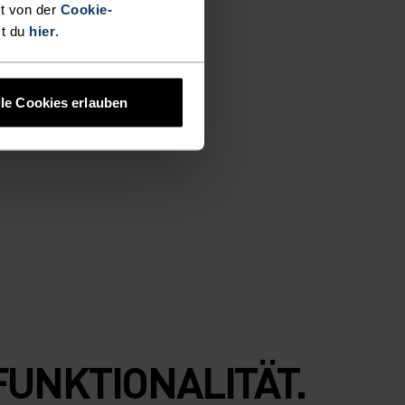
t von der
Cookie-
st du
hier
.
lle Cookies erlauben
FUNKTIONALITÄT.