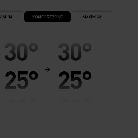
NIMUM
KOMFORTZONE
MAXIMUM
30°
30°
25°
25°
20°
20°
15°
15°