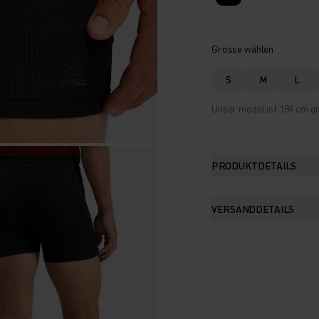
Grösse wählen
S
M
L
Unser model ist 189 cm gr
PRODUKTDETAILS
VERSANDDETAILS