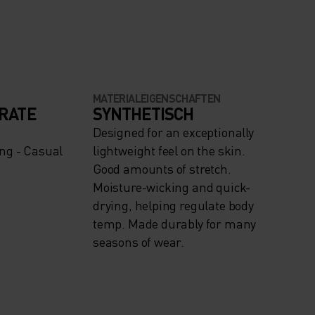
MATERIALEIGENSCHAFTEN
RATE
SYNTHETISCH
Designed for an exceptionally
ng - Casual
lightweight feel on the skin.
Good amounts of stretch.
Moisture-wicking and quick-
drying, helping regulate body
temp. Made durably for many
seasons of wear.