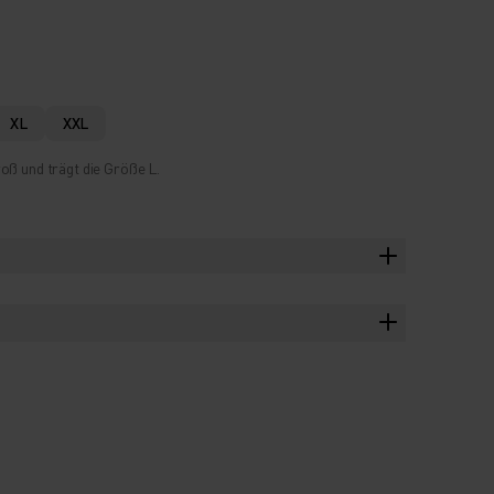
XL
XXL
oß und trägt die Größe L.