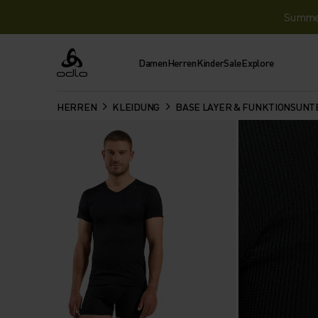
Summer 
Damen
Herren
Kinder
Sale
Explore
Odlo
HERREN
KLEIDUNG
BASE LAYER & FUNKTIONSUN