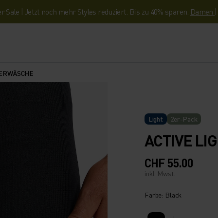
Sale | Jetzt noch mehr Styles reduziert. Bis zu 40% sparen.
Damen
TERWÄSCHE
Light
2er-Pack
ACTIVE LI
CHF 55.00
inkl. Mwst.
Farbe: Black