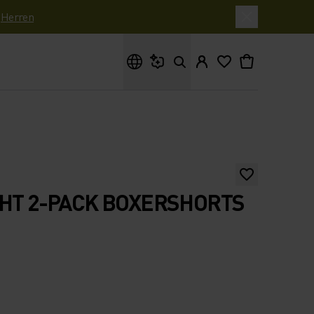
|
Herren
Wonach suchst du?
GHT 2-PACK BOXERSHORTS