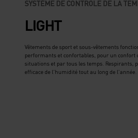
SYSTÈME DE CONTRÔLE DE LA TE
LIGHT
Vêtements de sport et sous-vêtements foncti
performants et confortables, pour un confort 
situations et par tous les temps. Respirants,
efficace de l'humidité tout au long de l'année.