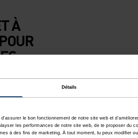
T À
 POUR
LES
 EN
Détails
URNÉES
d'assurer le bon fonctionnement de notre site web et d'améliore
layser les performances de notre site web, de te proposer du c
mes à des fins de marketing. À tout moment, tu peux modifier ou