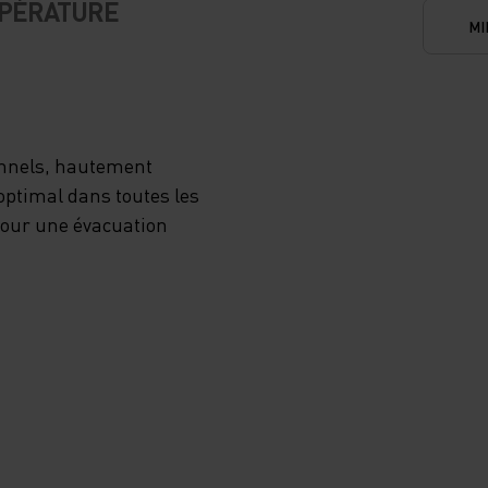
MPÉRATURE
MI
onnels, hautement
optimal dans toutes les
 pour une évacuation