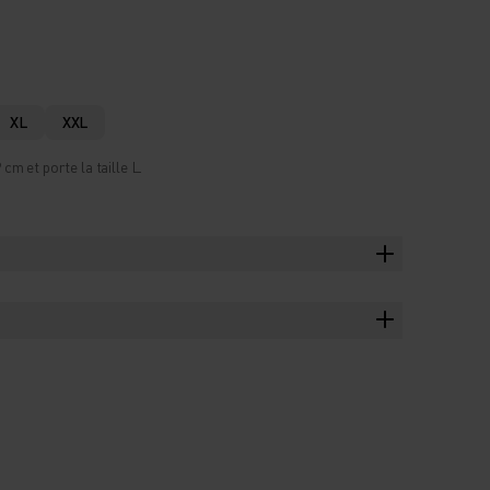
XL
XXL
m et porte la taille L.