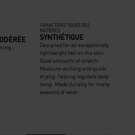
CARACTÉRISTIQUES DES
MATIÈRES
SYNTHÉTIQUE
MODÉRÉE
Designed for an exceptionally
ning -
lightweight feel on the skin.
Good amounts of stretch.
Moisture-wicking and quick-
drying, helping regulate body
temp. Made durably for many
seasons of wear.