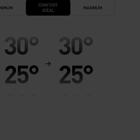
CONFORT
NIMUM
MAXIMUM
IDÉAL
30°
30°
25°
25°
20°
20°
15°
15°