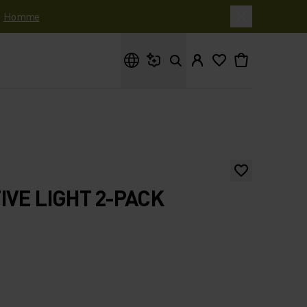
|
Homme
Que cherches-tu ?
IVE LIGHT 2-PACK