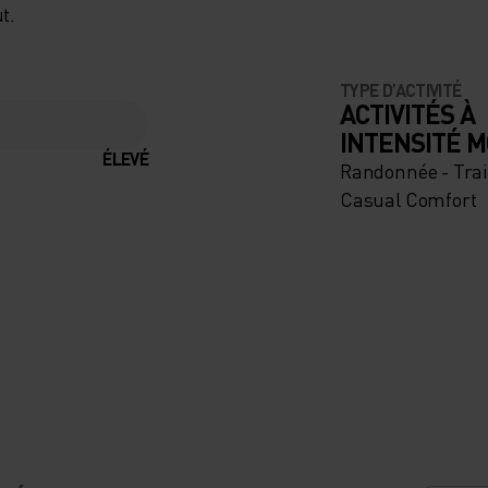
t.
TYPE D’ACTIVITÉ
ACTIVITÉS À
INTENSITÉ 
ÉLEVÉ
Randonnée - Trai
Casual Comfort