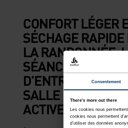
CONFORT LÉGER E
SÉCHAGE RAPIDE
LA RANDONNÉE, 
SÉANCES
D’ENTRAÎNEMENT
Consentement
SALLE ET LES JO
There's more out there
ACTIVES.
Les cookies nous permettent 
cookies nous permettent d'an
d'utiliser des données anony