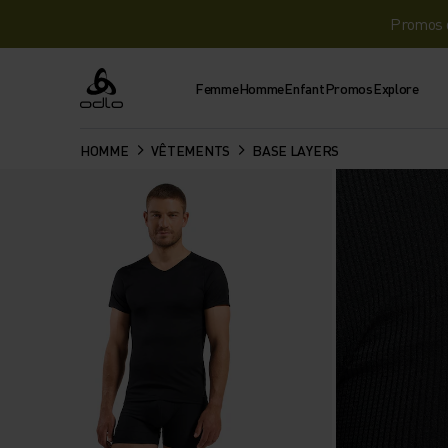
Promos d
Femme
Homme
Enfant
Promos
Explore
Odlo
HOMME
VÊTEMENTS
BASE LAYERS