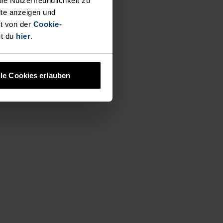
lte anzeigen und
t von der
Cookie-
st du
hier
.
lle Cookies erlauben