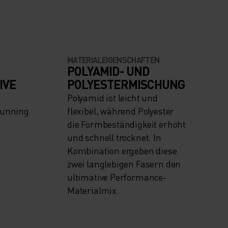
MATERIALEIGENSCHAFTEN
POLYAMID- UND
IVE
POLYESTERMISCHUNG
Polyamid ist leicht und
Running
flexibel, während Polyester
die Formbeständigkeit erhöht
und schnell trocknet. In
Kombination ergeben diese
zwei langlebigen Fasern den
ultimative Performance-
Materialmix.