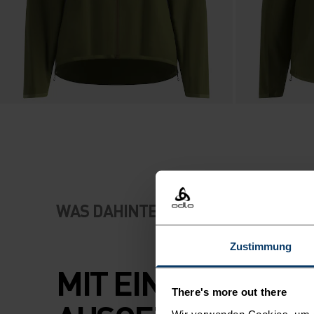
WAS DAHINTERSTECKT
Zustimmung
MIT EINEM ISPO 
There's more out there
Wir verwenden Cookies, um di