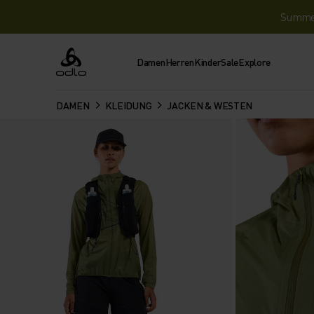
Summer 
Damen
Herren
Kinder
Sale
Explore
Odlo
DAMEN
KLEIDUNG
JACKEN & WESTEN