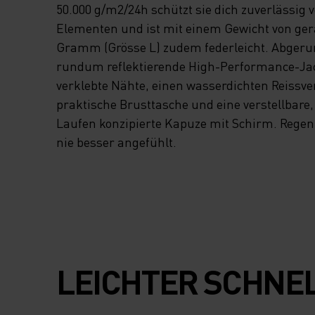
50.000 g/m2/24h schützt sie dich zuverlässig 
Elementen und ist mit einem Gewicht von ger
Gramm (Grösse L) zudem federleicht. Abgerun
rundum reflektierende High-Performance-Ja
verklebte Nähte, einen wasserdichten Reissve
praktische Brusttasche und eine verstellbare, 
Laufen konzipierte Kapuze mit Schirm. Regen
nie besser angefühlt.
LEICHTER SCHNE