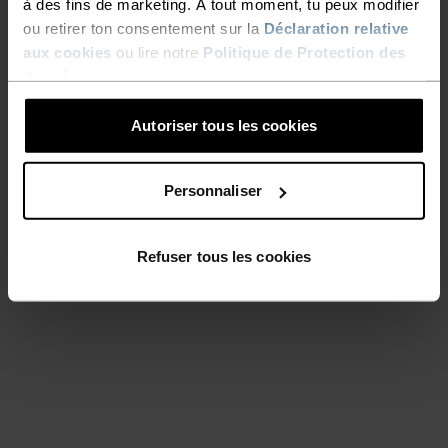
à des fins de marketing. À tout moment, tu peux modifier
ou retirer ton consentement sur la
Déclaration relative
aux cookies
ou lire notre
Politique de Protection des
données
.
Autoriser tous les cookies
Personnaliser
Refuser tous les cookies