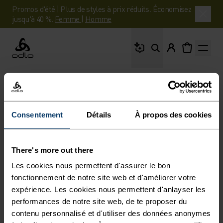
Promos d'été | Plus de styles à prix réduits. Économisez
jusqu'à 40 %.
Femme
|
Homme
Que cherches-tu ?
Odlo
Consentement
Détails
À propos des cookies
There's more out there
Les cookies nous permettent d'assurer le bon
fonctionnement de notre site web et d'améliorer votre
expérience. Les cookies nous permettent d'anlayser les
performances de notre site web, de te proposer du
contenu personnalisé et d'utiliser des données anonymes