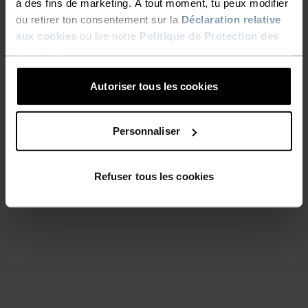
à des fins de marketing. À tout moment, tu peux modifier
ou retirer ton consentement sur la
Déclaration relative
aux cookies
ou lire notre
Politique de Protection des
données
.
Autoriser tous les cookies
Personnaliser
Refuser tous les cookies