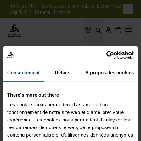
Promos d'été | Plus de styles à prix réduits. Économisez
jusqu'à 40 %.
Femme
|
Homme
Que cherches-tu ?
Odlo
Consentement
Détails
À propos des cookies
There's more out there
Les cookies nous permettent d'assurer le bon
fonctionnement de notre site web et d'améliorer votre
expérience. Les cookies nous permettent d'anlayser les
performances de notre site web, de te proposer du
contenu personnalisé et d'utiliser des données anonymes