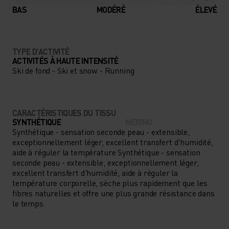
BAS
MODÉRÉ
ÉLEVÉ
TYPE D’ACTIVITÉ
ACTIVITÉS À HAUTE INTENSITÉ
Ski de fond - Ski et snow - Running
CARACTÉRISTIQUES DU TISSU
SYNTHÉTIQUE
MERINO
Synthétique - sensation seconde peau - extensible,
exceptionnellement léger, excellent transfert d'humidité,
aide à réguler la température Synthétique - sensation
seconde peau - extensible, exceptionnellement léger,
excellent transfert d'humidité, aide à réguler la
température corporelle, sèche plus rapidement que les
fibres naturelles et offre une plus grande résistance dans
le temps.