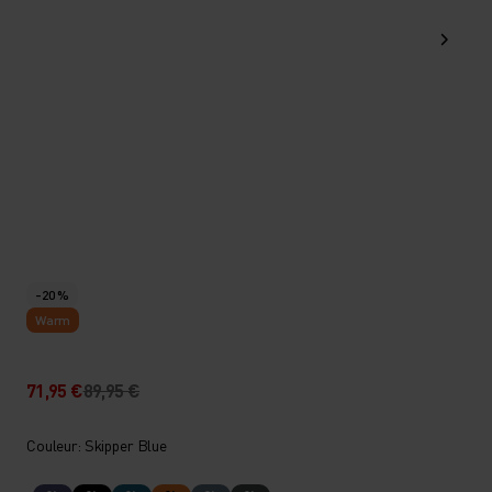
-20 %
Warm
71,95 €
89,95 €
Couleur: Skipper Blue