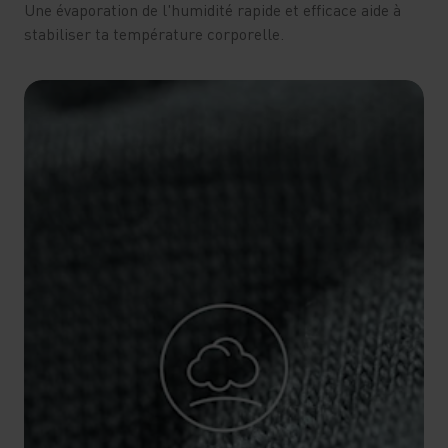
Une évaporation de l'humidité rapide et efficace aide à
stabiliser ta température corporelle.