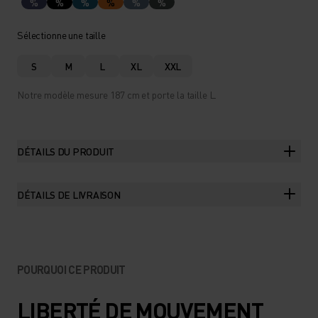
%
%
%
%
%
%
Sélectionne une taille
S
M
L
XL
XXL
Notre modèle mesure 187 cm et porte la taille L.
DÉTAILS DU PRODUIT
DÉTAILS DE LIVRAISON
POURQUOI CE PRODUIT
LIBERTÉ DE MOUVEMENT