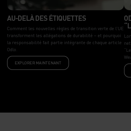
AU-DELÀ DES ÉTIQUETTES
OD
“
Comment les nouvelles règles de transition verte de l’UE
transforment les allégations de durabilité – et pourquoi
Lor
la responsabilité fait partie intégrante de chaque article
net
Odlo.
“Le
Wea
EXPLORER MAINTENANT