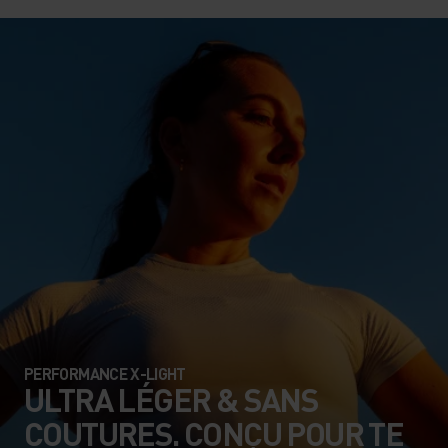
PERFORMANCE X-LIGHT
ULTRA LÉGER & SANS
COUTURES. CONÇU POUR TE