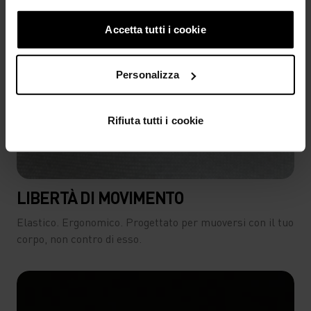
Accetta tutti i cookie
Personalizza
Rifiuta tutti i cookie
LIBERTÀ DI MOVIMENTO
Elastico. Ergonomico. Progettato per muoversi con il tuo
corpo, non contro di esso.