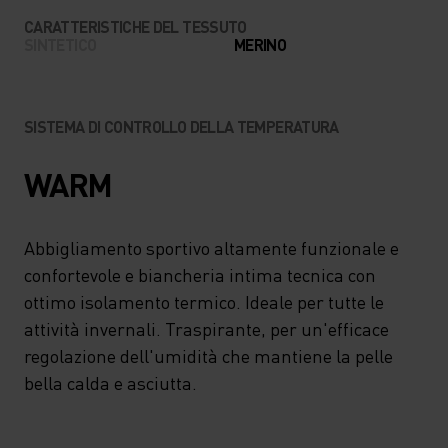
CARATTERISTICHE DEL TESSUTO
SINTETICO
MERINO
SISTEMA DI CONTROLLO DELLA TEMPERATURA
WARM
Abbigliamento sportivo altamente funzionale e
confortevole e biancheria intima tecnica con
ottimo isolamento termico. Ideale per tutte le
attività invernali. Traspirante, per un'efficace
regolazione dell'umidità che mantiene la pelle
bella calda e asciutta.