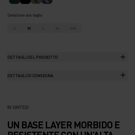
%
%
Selezione una taglia
S
M
L
XL
XXL
DETTAGLI DEL PRODOTTO
DETTAGLI DI CONSEGNA
IN SINTESI
UN BASE LAYER MORBIDO E
RESISTENTE CON UN’ALTA