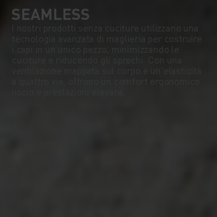
SEAMLESS
I nostri prodotti senza cuciture utilizzano una
tecnologia avanzata di maglieria per costruire
i capi in un unico pezzo, minimizzando le
cuciture e riducendo gli sprechi. Con una
ventilazione mappata sul corpo e un'elasticità
a quattro vie, offrono un comfort ergonomico
liscio e prestazioni elevate.