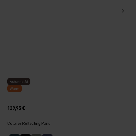
Autunno 26
Warm
129,95 €
Colore: Reflecting Pond