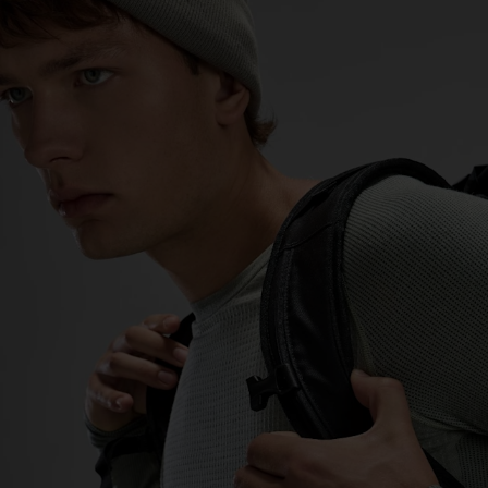
0°
0°
-5°
-5°
-10°
-10°
-15°
-15°
-20°
-20°
-25°
-25°
-30°
-30°