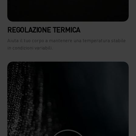
REGOLAZIONE TERMICA
Aiuta il tuo corpo a mantenere una temperatura stabile
in condizioni variabili.