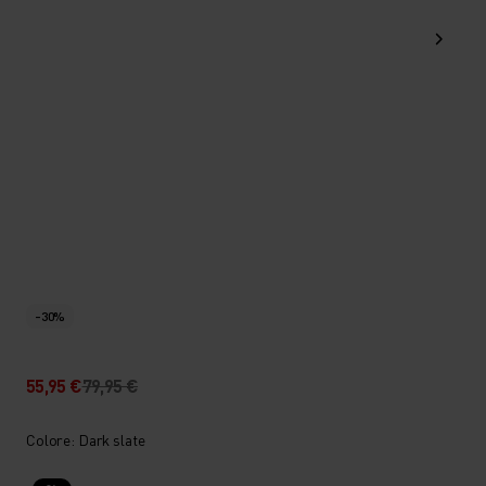
-30%
55,95 €
79,95 €
Colore: Dark slate