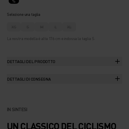
%
Selezione una taglia
XS
S
M
L
XL
La nostra modella è alta 176 cm e indossa la taglia S.
DETTAGLI DEL PRODOTTO
DETTAGLI DI CONSEGNA
IN SINTESI
UN CLASSICO DEL CICLISMO