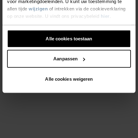
voor marketingdoeleinden. U kunt uw toestemming te
allen tijde
wijzigen
of intrekken via de cookieverklaring
op onze website. U vindt ons privacybeleid
hier
.
Alle cookies toestaan
Aanpassen
Alle cookies weigeren