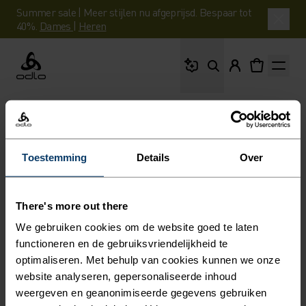
Summer sale | Meer stijlen nu afgeprijsd. Bespaar tot
40%.
Dames
|
Heren
Waar ben je naar op 
Odlo
Toestemming
Details
Over
There's more out there
We gebruiken cookies om de website goed te laten
functioneren en de gebruiksvriendelijkheid te
optimaliseren. Met behulp van cookies kunnen we onze
website analyseren, gepersonaliseerde inhoud
weergeven en geanonimiseerde gegevens gebruiken