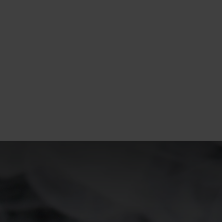
15°
15°
10°
10°
5°
5°
0°
0°
-5°
-5°