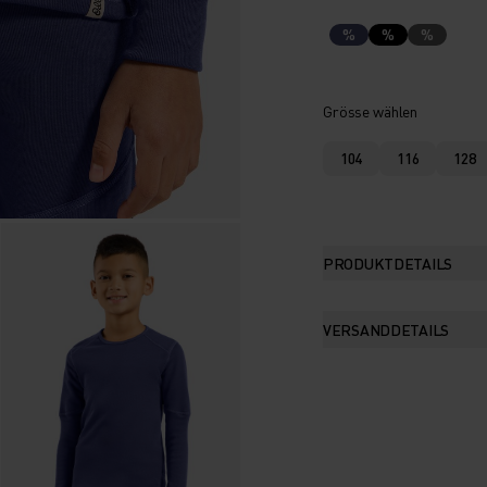
%
%
%
Grösse wählen
104
116
128
PRODUKTDETAILS
VERSANDDETAILS