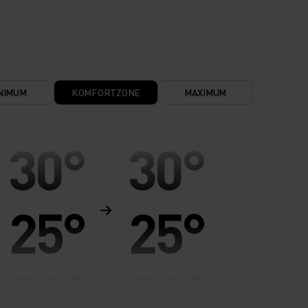
NIMUM
KOMFORTZONE
MAXIMUM
30°
30°
25°
25°
20°
20°