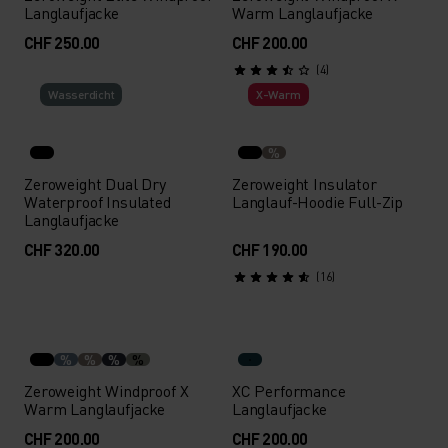
Langlaufjacke
Warm Langlaufjacke
CHF 250.00
CHF 200.00
(4)
Wasserdicht
X-Warm
%
Zeroweight Dual Dry
Zeroweight Insulator
Waterproof Insulated
Langlauf-Hoodie Full-Zip
Langlaufjacke
CHF 320.00
CHF 190.00
(16)
%
%
%
%
Zeroweight Windproof X
XC Performance
Warm Langlaufjacke
Langlaufjacke
CHF 200.00
CHF 200.00