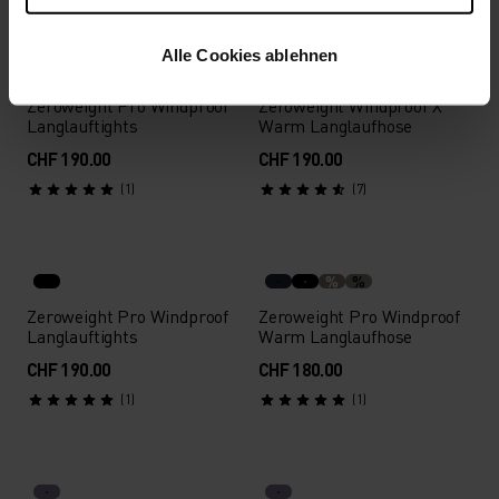
Alle Cookies ablehnen
%
%
Zeroweight Pro Windproof
Zeroweight Windproof X
Langlauftights
Warm Langlaufhose
CHF 190.00
CHF 190.00
(1)
(7)
%
%
Zeroweight Pro Windproof
Zeroweight Pro Windproof
Langlauftights
Warm Langlaufhose
CHF 190.00
CHF 180.00
(1)
(1)