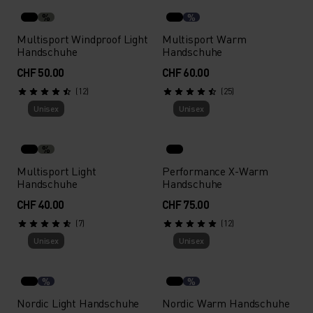
%
%
Multisport Windproof Light
Multisport Warm
Handschuhe
Handschuhe
CHF 50.00
CHF 60.00
(12)
(25)
Unisex
Unisex
%
Multisport Light
Performance X-Warm
Handschuhe
Handschuhe
CHF 40.00
CHF 75.00
(7)
(12)
Unisex
Unisex
%
%
Nordic Light Handschuhe
Nordic Warm Handschuhe