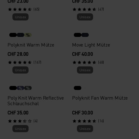
CHF 23.00
CHF 35.00
(65)
(47)
Unisex
Unisex
%
Polyknit Warm Mütze
Move Light Mütze
CHF 28.00
CHF 40.00
(167)
(48)
Unisex
Unisex
%
%
Poly Knit Warm Reflective
Polyknit Fan Warm Mütze
Schlauchschal
CHF 35.00
CHF 30.00
(4)
(16)
Unisex
Unisex