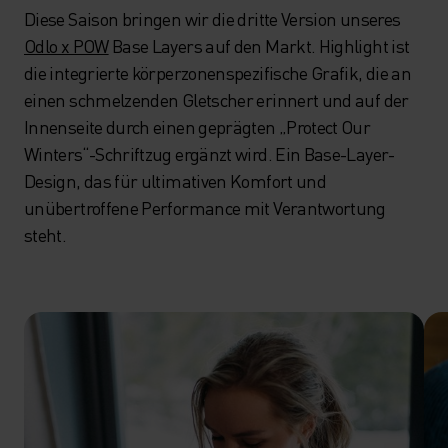
Diese Saison bringen wir die dritte Version unseres
Odlo x POW
Base Layers auf den Markt. Highlight ist
die integrierte körperzonenspezifische Grafik, die an
einen schmelzenden Gletscher erinnert und auf der
Innenseite durch einen geprägten „Protect Our
Winters“-Schriftzug ergänzt wird. Ein Base-Layer-
Design, das für ultimativen Komfort und
unübertroffene Performance mit Verantwortung
steht.