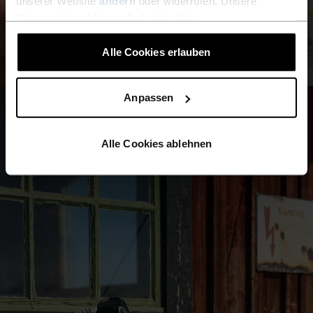
unserer Website
ändern
oder widerrufen. Unsere
Datenschutzerklärung findest du
hier
.
Alle Cookies erlauben
Anpassen
Alle Cookies ablehnen