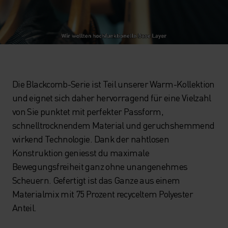
Die Blackcomb-Serie ist Teil unserer Warm-Kollektion
und eignet sich daher hervorragend für eine Vielzahl
von Sie punktet mit perfekter Passform,
schnelltrocknendem Material und geruchshemmend
wirkend Technologie. Dank der nahtlosen
Konstruktion geniesst du maximale
Bewegungsfreiheit ganz ohne unangenehmes
Scheuern. Gefertigt ist das Ganze aus einem
Materialmix mit 75 Prozent recyceltem Polyester
Anteil.