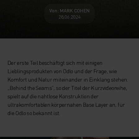
Von: MARK COHEN
28.06.2024
Der erste Teil beschäftigt sich mit einigen
Lieblingsprodukten von Odlo und der Frage, wie
Komfort und Natur miteinander in Einklang stehen.
„Behind the Seams“, so der Titel der Kurzvideoreihe,
spielt auf die nahtlose Konstruktion der
ultrakomfortablen körpernahen Base Layer an, für
die Odlo so bekannt ist.