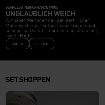
SEAMLESS PERFORMANCE WOOL
UNGLAUBLICH WEICH
Wir haben Weichheit neu definiert: Hoher
Merinowollanteil für luxuriöses Tragegefühl,
keine dicken Nähte – nur eine enganliegende,
zweite Haut.
DAMEN
HERREN
SET SHOPPEN