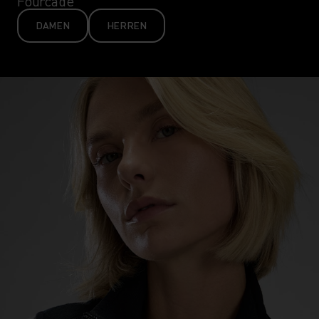
Fourcade
DAMEN
HERREN