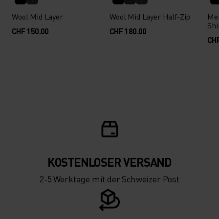
Wool Mid Layer
Wool Mid Layer Half-Zip
Mer
Shi
CHF 150.00
CHF 180.00
CHF
KOSTENLOSER VERSAND
2-5 Werktage mit der Schweizer Post