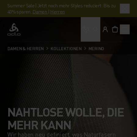
Summer Sale | Jetzt noch mehr Styles reduziert. Bis zu
40% sparen.
Damen
|
Herren
Wonach suchst du?
Odlo
DAMEN & HERREN
KOLLEKTIONEN
MERINO
NAHTLOSE WOLLE, DIE
MEHR KANN
Wir haben neu definiert, was Naturfasern