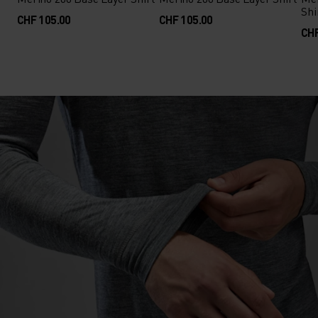
Shi
CHF 105.00
CHF 105.00
CHF