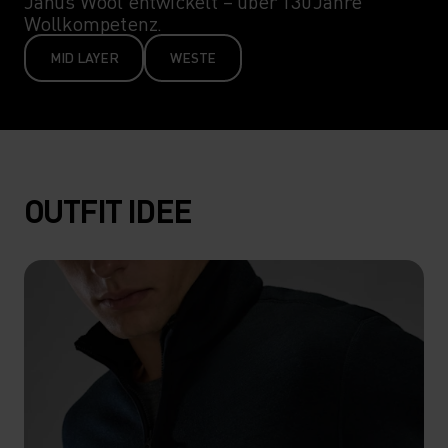
Janus Wool entwickelt – über 130 Jahre
Wollkompetenz.
MID LAYER
WESTE
OUTFIT IDEE