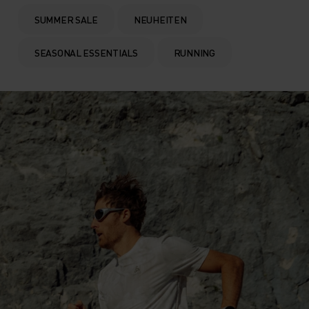
SUMMER SALE
NEUHEITEN
SEASONAL ESSENTIALS
RUNNING