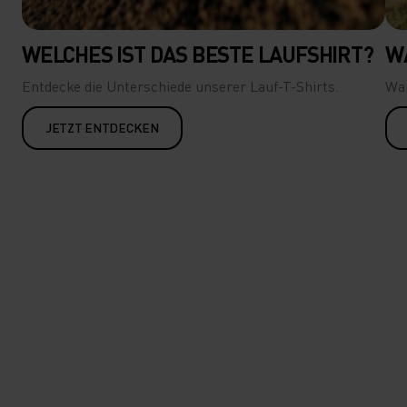
WELCHES IST DAS BESTE LAUFSHIRT?
W
Entdecke die Unterschiede unserer Lauf-T-Shirts.
Wan
JETZT ENTDECKEN
PERFORMANCE