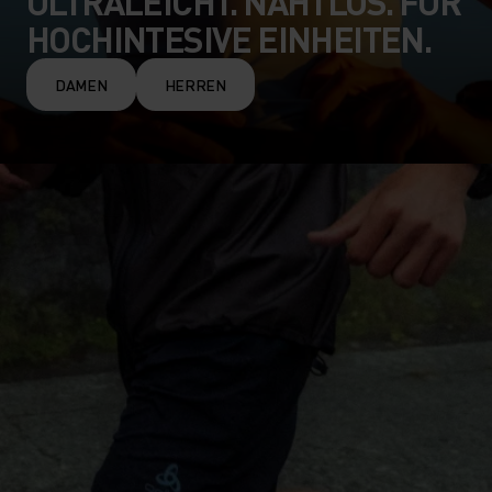
ULTRALEICHT. NAHTLOS. FÜR
HOCHINTESIVE EINHEITEN.
DAMEN
HERREN