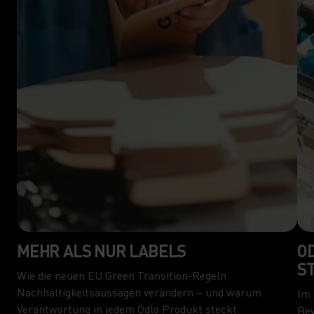
MEHR ALS NUR LABELS
O
S
Wie die neuen EU Green Transition-Regeln
Nachhaltigkeitsaussagen verändern – und warum
Im 
Verantwortung in jedem Odlo Produkt steckt.
Bew