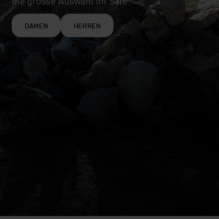
die grosse Auswahl im Sale.
DAMEN
HERREN