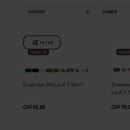
HERREN
DAMEN
FILTER
Herbst 26
Herbst
+ 5
%
%
%
%
%
Essential 365 Lauf-T-Shirt
Zerowei
Lauf-T-
CHF 55.00
CHF 70.