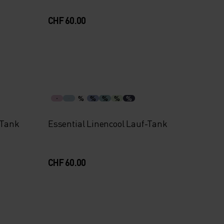
CHF 60.00
%
%
%
%
%
-Tank
Essential Linencool Lauf-Tank
CHF 60.00