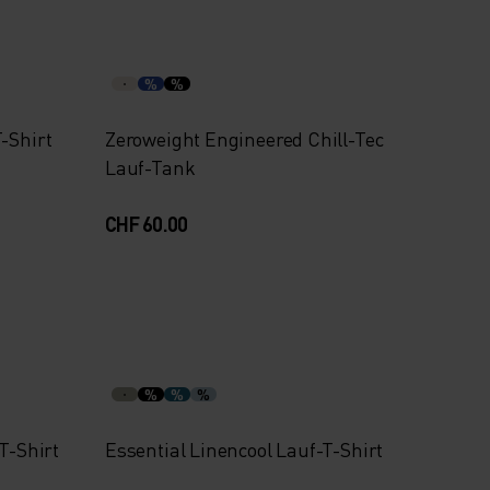
%
%
-Shirt
Zeroweight Engineered Chill-Tec
Lauf-Tank
CHF 60.00
%
%
%
-T-Shirt
Essential Linencool Lauf-T-Shirt