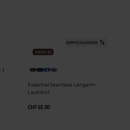
EMPFEHLUNGEN
Herbst 26
+ 1
%
%
Essential Seamless Langarm-
Laufshirt
CHF 65.00