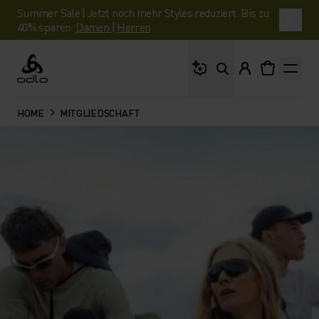
Summer Sale | Jetzt noch mehr Styles reduziert. Bis zu
40% sparen.
Damen
|
Herren
Wonach suchst du?
Odlo
HOME
MITGLIEDSCHAFT