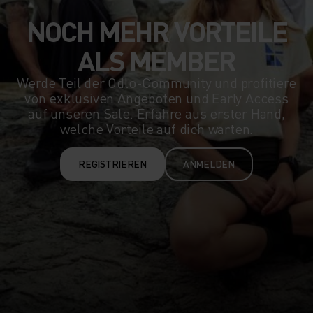
NOCH MEHR VORTEILE
ALS MEMBER
Werde Teil der Odlo-Community und profitiere
von exklusiven Angeboten und Early Access
auf unseren Sale. Erfahre aus erster Hand,
welche Vorteile auf dich warten.
REGISTRIEREN
ANMELDEN