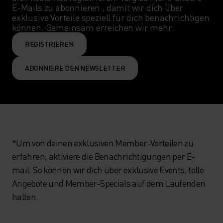
E-Mails zu abonnieren , damit wir dich über 
exklusive Vorteile speziell für dich benachrichtigen 
können. Gemeinsam erreichen wir mehr.
REGISTRIEREN
ABONNIERE DEN NEWSLETTER
*Um von deinen exklusiven Member-Vorteilen zu
erfahren, aktiviere die Benachrichtigungen per E-
mail. So können wir dich über exklusive Events, tolle
Angebote und Member-Specials auf dem Laufenden
halten.