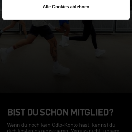
Alle Cookies ablehnen
BIST DU SCHON MITGLIED?
Wenn du noch kein Odlo-Konto hast, kannst du 
dich kostenlos registrieren. Vergiss nicht, unsere 