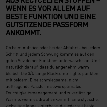
WENN ES VOR ALLEM AUF
BESTE FUNKTION UND EINE
GUTSITZENDE PASSFORM
ANKOMMT.
Ob beim Aufstieg oder bei der Abfahrt - bei jedem
Schritt und jedem Schwung kommt es auf den
guten Sitz deiner Funktionsunterwäsche an. Und
natürlich darauf, dass du angenehm warm
bleibst. Die 3/4-lange Blackcomb Tights punkten
mit beidem: Eine schmiegsame, nicht
auftragende Passform sowie optimales
Feuchtigkeitsmanagement und zuverlässige
Wärme, wenn es drauf ankommt. Eine stylische,
vielseitige lange Unterhose, die jederzeit beste