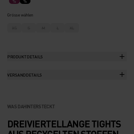
%
%
Grösse wählen
XS
S
M
L
XL
PRODUKTDETAILS
VERSANDDETAILS
WAS DAHINTERSTECKT
DREIVIERTELLANGE TIGHTS
AUS RECYCELTEN STOFFEN –