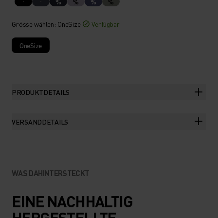
%
%
%
%
Grösse wählen
: OneSize
Verfügbar
OneSize
PRODUKTDETAILS
VERSANDDETAILS
WAS DAHINTERSTECKT
EINE NACHHALTIG
HERGESTELLTE