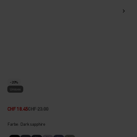
-20%
Unisex
CHF 18.45
CHF 23.00
Farbe: Dark sapphire