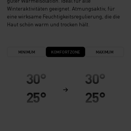
guter Wärmeisolation. Ideal für alle
Winteraktivitäten geeignet. Atmungsaktiv, für
eine wirksame Feuchtigkeitsregulierung, die die
Haut schön warm und trocken hält.
MINIMUM
KOMFORTZONE
MAXIMUM
30°
30°
25°
25°
20°
20°