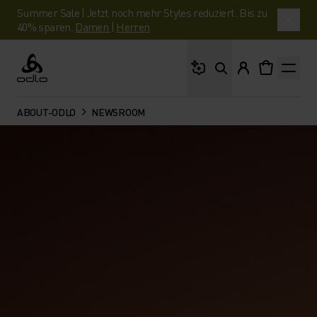
Summer Sale | Jetzt noch mehr Styles reduziert. Bis zu
40% sparen.
Damen
|
Herren
Wonach suchst du?
Odlo
ABOUT-ODLO
NEWSROOM