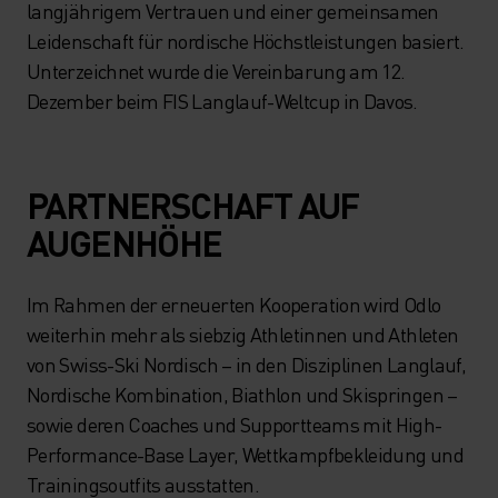
langjährigem Vertrauen und einer gemeinsamen
Leidenschaft für nordische Höchstleistungen basiert.
Unterzeichnet wurde die Vereinbarung am 12.
Dezember beim FIS Langlauf-Weltcup in Davos.
PARTNERSCHAFT AUF
AUGENHÖHE
Im Rahmen der erneuerten Kooperation wird Odlo
weiterhin mehr als siebzig Athletinnen und Athleten
von Swiss-Ski Nordisch – in den Disziplinen Langlauf,
Nordische Kombination, Biathlon und Skispringen –
sowie deren Coaches und Supportteams mit High-
Performance-Base Layer, Wettkampfbekleidung und
Trainingsoutfits ausstatten.