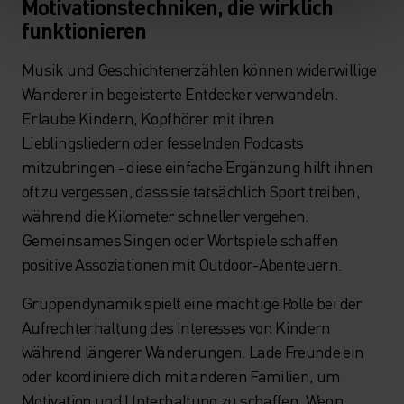
Motivationstechniken, die wirklich
funktionieren
Musik und Geschichtenerzählen können widerwillige
Wanderer in begeisterte Entdecker verwandeln.
Erlaube Kindern, Kopfhörer mit ihren
Lieblingsliedern oder fesselnden Podcasts
mitzubringen - diese einfache Ergänzung hilft ihnen
oft zu vergessen, dass sie tatsächlich Sport treiben,
während die Kilometer schneller vergehen.
Gemeinsames Singen oder Wortspiele schaffen
positive Assoziationen mit Outdoor-Abenteuern.
Gruppendynamik spielt eine mächtige Rolle bei der
Aufrechterhaltung des Interesses von Kindern
während längerer Wanderungen. Lade Freunde ein
oder koordiniere dich mit anderen Familien, um
Motivation und Unterhaltung zu schaffen. Wenn