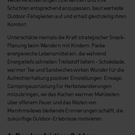
Schichten entsprechend anzupassen, baut wertvolle
Outdoor-Fähigkeiten auf und erhält gleichzeitig ihren
Komfort.
Unterschätze niemals die Kraft strategischer Snack-
Planung beim Wandern mit Kindern. Packe
energiereiche Lebensmittel ein, die während
Energietiefs schnellen Treibstoff liefern - Schokolade,
warmer Tee und Sandwiches wirken Wunder für die
Aufrechterhaltung positiver Einstellungen. Erwäge,
Campingausrüstung für Herbstwanderungen
mitzubringen, wo das Kochen warmer Mahlzeiten
über offenem Feuer und das Rösten von
Marshmallows bleibende Erinnerungen schafft, die
zukünftige Outdoor-Erlebnisse motivieren.