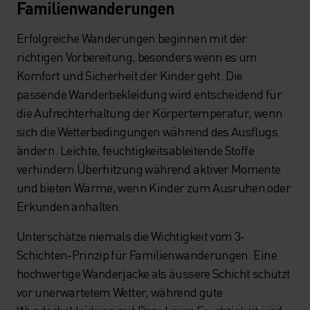
Familienwanderungen
Erfolgreiche Wanderungen beginnen mit der
richtigen Vorbereitung, besonders wenn es um
Komfort und Sicherheit der Kinder geht. Die
passende Wanderbekleidung wird entscheidend für
die Aufrechterhaltung der Körpertemperatur, wenn
sich die Wetterbedingungen während des Ausflugs
ändern. Leichte, feuchtigkeitsableitende Stoffe
verhindern Überhitzung während aktiver Momente
und bieten Wärme, wenn Kinder zum Ausruhen oder
Erkunden anhalten.
Unterschätze niemals die Wichtigkeit vom 3-
Schichten-Prinzip für Familienwanderungen. Eine
hochwertige Wanderjacke als äussere Schicht schützt
vor unerwartetem Wetter, während gute