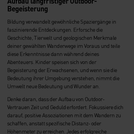
Aufbau langfristiger Outdoor-
Begeisterung
Bildung verwandelt gewöhnliche Spaziergänge in
faszinierende Entdeckungen. Erforsche die
Geschichte, Tierwelt und geologischen Merkmale
deiner gewählten Wanderwege im Voraus und teile
diese Erkenntnisse dann während deines
Abenteuers. Kinder speisen sich von der
Begeisterung der Erwachsenen, und wenn sie die
Bedeutung ihrer Umgebung verstehen, nimmt die
Umwelt neue Bedeutung und Wunder an.
Denke daran, dass der Aufbau von Outdoor-
Vertrauen Zeit und Geduld erfordert. Fokussiere dich
darauf, positive Assoziationen mit dem Wandern zu
schaffen, anstatt spezifische Distanz- oder
Höhenmeter zu erreichen. Jedes erfolgreiche