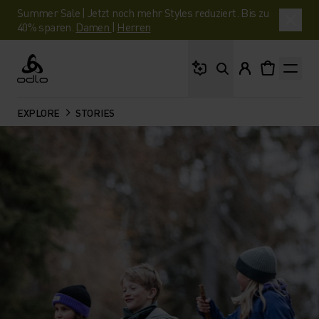
Summer Sale | Jetzt noch mehr Styles reduziert. Bis zu
40% sparen.
Damen
|
Herren
Wonach suchst du?
Odlo
EXPLORE
STORIES