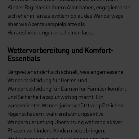
Kinder Begleiter in ihrem Alter haben, engagieren sie
sich eher in fantasievollem Spiel, das Wanderwege
eher wie Abenteuerspielplätze als
Herausforderungen erscheinen lässt.
Wettervorbereitung und Komfort-
Essentials
Bergwetter ändert sich schnell, was angemessene
Wanderbekleidung für Herren und
Wanderbekleidung für Damen für Familienkomfort
und Sicherheit absolut wichtig macht. Ein
wasserdichtes Wanderjacke schützt vor plötzlichen
Regenschauern, während atmungsaktive
Wanderausrüstung Überhitzung während aktiver
Phasen verhindert. Kindern beizubringen,
Wetterveränderungen zu erkennen und ihre