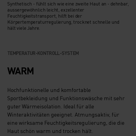
WIRST.
Synthetisch - fühlt sich wie eine zweite Haut an - dehnbar,
aussergewöhnlich leicht, exzellenter
Feuchtigkeitstransport, hilft bei der
Körpertemperaturregulierung, trocknet schnelle und
hält viele Jahre.
TEMPERATUR-KONTROLL-SYSTEM
WARM
Hochfunktionelle und komfortable
Sportbekleidung und Funktionswäsche mit sehr
guter Wärmeisolation. Ideal für alle
Winteraktivitäten geeignet. Atmungsaktiv, für
eine wirksame Feuchtigkeitsregulierung, die die
Haut schön warm und trocken hält.