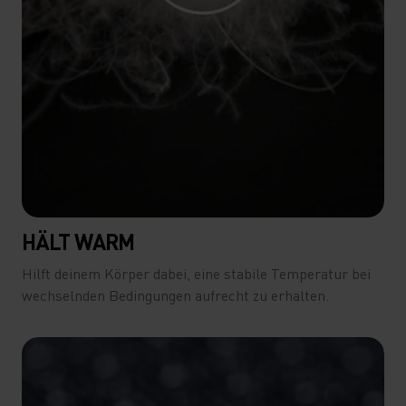
HÄLT WARM
Hilft deinem Körper dabei, eine stabile Temperatur bei
wechselnden Bedingungen aufrecht zu erhalten.