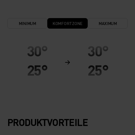
MINIMUM
KOMFORTZONE
MAXIMUM
30°
30°
25°
25°
20°
20°
15°
15°
PRODUKTVORTEILE
10°
10°