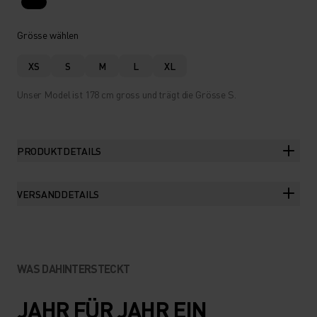
Grösse wählen
XS
S
M
L
XL
Unser Model ist 178 cm gross und trägt die Grösse S.
PRODUKTDETAILS
VERSANDDETAILS
WAS DAHINTERSTECKT
JAHR FÜR JAHR EIN