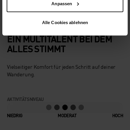
Anpassen
leichte alpine Wanderungen.
Alle Cookies ablehnen
EIN MULTITALENT BEI DEM
ALLES STIMMT
Vielseitiger Komfort für jeden Schritt auf deiner
Wanderung.
AKTIVITÄTSNIVEAU
NIEDRIG
MODERAT
HOCH