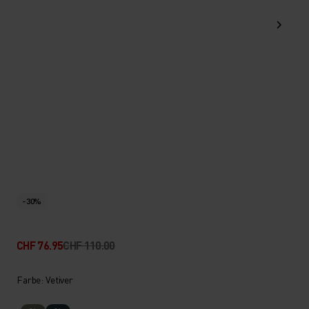
-30%
CHF 76.95
CHF 110.00
Farbe: Vetiver