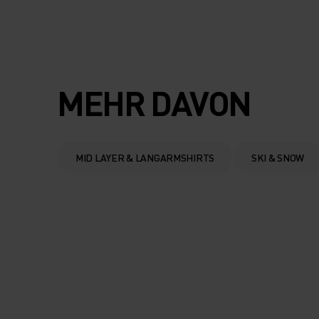
MEHR DAVON
MID LAYER & LANGARMSHIRTS
SKI & SNOW