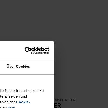
Über Cookies
ie Nutzerfreundlichkeit zu
lte anzeigen und
MATERIALEIGENSCHAFTEN
t von der
Cookie-
RATE
POLYESTER
st du
hier
.