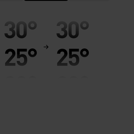
30°
30°
25°
25°
20°
20°
15°
15°