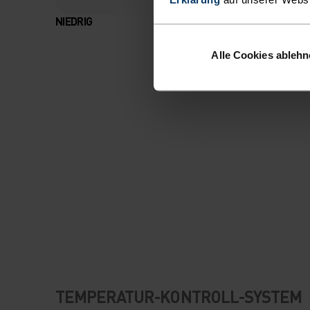
NIEDRIG
MODERAT
Alle Cookies ableh
TEMPERATUR-KONTROLL-SYSTEM