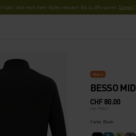
Sale | Jetzt noch mehr Styles reduziert. Bis zu 40% sparen.
Damen
Warm
BESSO MID
CHF 80.00
inkl. Mwst.
Farbe: Black
%
%
%