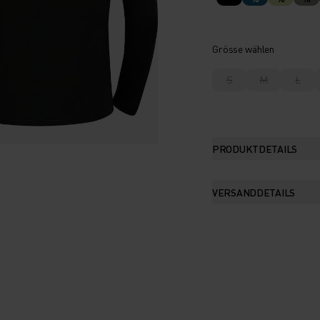
Grösse wählen
S
M
L
PRODUKTDETAILS
VERSANDDETAILS