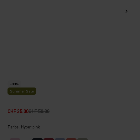
-30%
Summer Sale
CHF 35.00
CHF 50.00
Farbe: Hyper pink