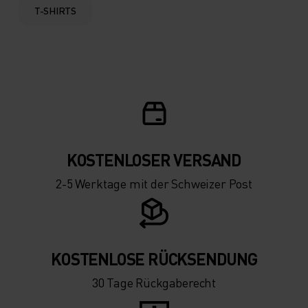
-5°
-5°
T-SHIRTS
-10°
-10°
-15°
-15°
-20°
-20°
KOSTENLOSER VERSAND
-25°
-25°
2-5 Werktage mit der Schweizer Post
-30°
-30°
KOSTENLOSE RÜCKSENDUNG
30 Tage Rückgaberecht