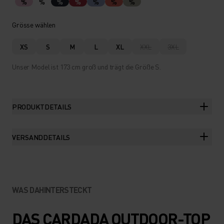
%
%
%
%
%
%
%
Grösse wählen
XS
S
M
L
XL
XXL
3XL
Unser Model ist 173 cm groß und trägt die Größe S.
PRODUKTDETAILS
VERSANDDETAILS
WAS DAHINTERSTECKT
DAS CARDADA OUTDOOR-TOP