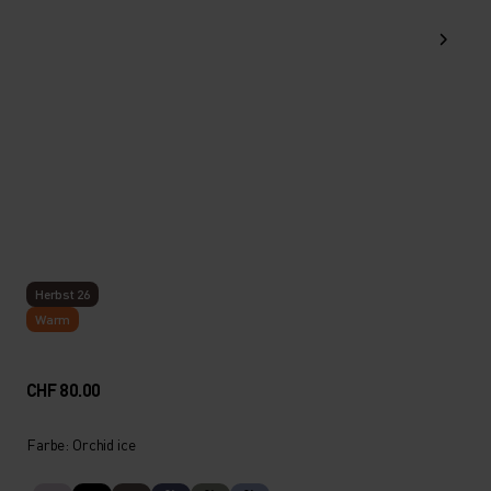
Herbst 26
Warm
CHF 80.00
Farbe: Orchid ice