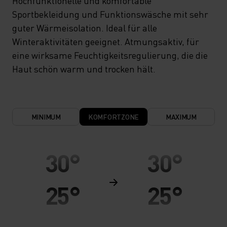
Hochfunktionelle und komfortable
Sportbekleidung und Funktionswäsche mit sehr
guter Wärmeisolation. Ideal für alle
Winteraktivitäten geeignet. Atmungsaktiv, für
eine wirksame Feuchtigkeitsregulierung, die die
Haut schön warm und trocken hält.
MINIMUM
KOMFORTZONE
MAXIMUM
30°
30°
25°
25°