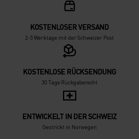
-15°
-15°
-20°
-20°
KOSTENLOSER VERSAND
-25°
-25°
2-5 Werktage mit der Schweizer Post
-30°
-30°
KOSTENLOSE RÜCKSENDUNG
30 Tage Rückgaberecht
ENTWICKELT IN DER SCHWEIZ
Gestrickt in Norwegen