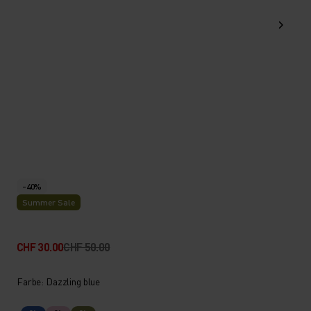
-40%
Summer Sale
CHF 30.00
CHF 50.00
Farbe: Dazzling blue