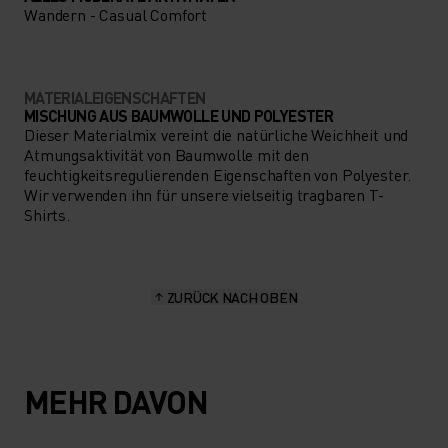
Wandern - Casual Comfort
MATERIALEIGENSCHAFTEN
MISCHUNG AUS BAUMWOLLE UND POLYESTER
Dieser Materialmix vereint die natürliche Weichheit und
Atmungsaktivität von Baumwolle mit den
feuchtigkeitsregulierenden Eigenschaften von Polyester.
Wir verwenden ihn für unsere vielseitig tragbaren T-
Shirts.
ZURÜCK NACH OBEN
MEHR DAVON