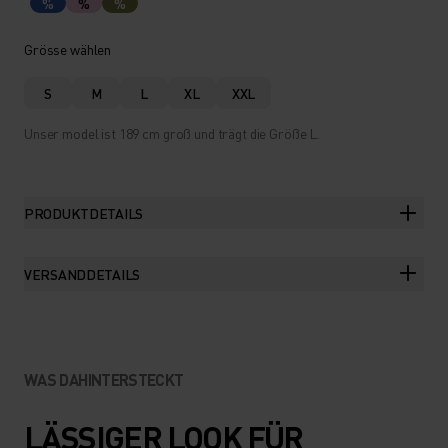
%
%
%
Grösse wählen
S
M
L
XL
XXL
Unser model ist 189 cm groß und trägt die Größe L.
PRODUKTDETAILS
VERSANDDETAILS
WAS DAHINTERSTECKT
LÄSSIGER LOOK FÜR