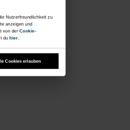
ie Nutzerfreundlichkeit zu
lte anzeigen und
t von der
Cookie-
st du
hier
.
lle Cookies erlauben