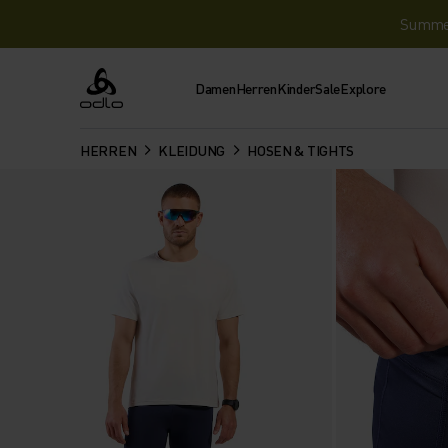
Summer 
Damen
Herren
Kinder
Sale
Explore
Odlo
HERREN
KLEIDUNG
HOSEN & TIGHTS