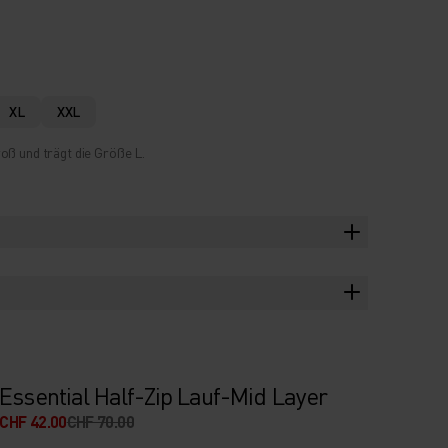
XL
XXL
oß und trägt die Größe L.
Essential Half-Zip Lauf-Mid Layer
CHF 42.00
CHF 70.00