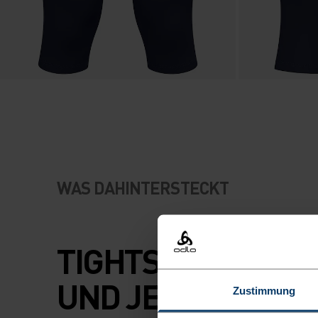
WAS DAHINTERSTECKT
TIGHTS FÜR JEDE
UND JEDES ABEN
Zustimmung