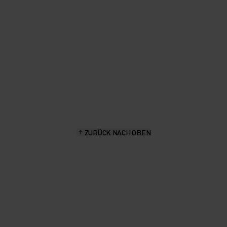
ZURÜCK NACH OBEN