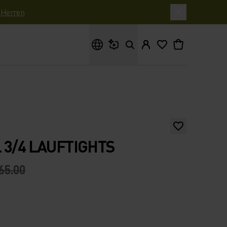
|
Herren
Wonach suchst du?
 3/4 LAUFTIGHTS
65.00