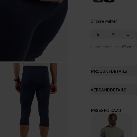
Grösse wählen
S
M
L
Unser model ist 189 cm gr
PRODUKTDETAILS
VERSANDDETAILS
PASSEND DAZU