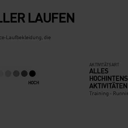
LLER LAUFEN
nce-Laufbekleidung, die
AKTIVITÄTSART
ALLES
HOCHINTENS
HOCH
AKTIVITÄTEN
Training - Runni