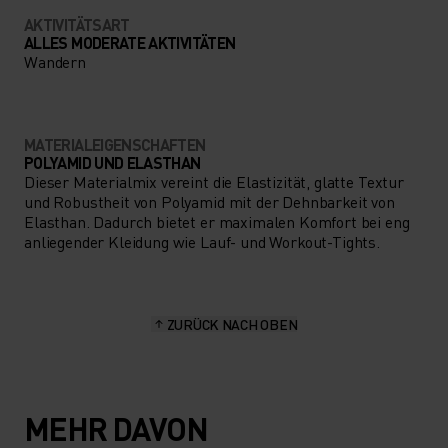
AKTIVITÄTSART
ALLES MODERATE AKTIVITÄTEN
Wandern
MATERIALEIGENSCHAFTEN
POLYAMID UND ELASTHAN
Dieser Materialmix vereint die Elastizität, glatte Textur
und Robustheit von Polyamid mit der Dehnbarkeit von
Elasthan. Dadurch bietet er maximalen Komfort bei eng
anliegender Kleidung wie Lauf- und Workout-Tights.
ZURÜCK NACH OBEN
MEHR DAVON