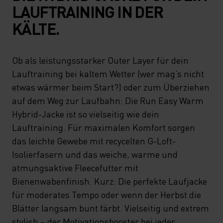
LAUFTRAINING IN DER
KÄLTE.
Ob als leistungsstarker Outer Layer für dein
Lauftraining bei kaltem Wetter (wer mag’s nicht
etwas wärmer beim Start?) oder zum Überziehen
auf dem Weg zur Laufbahn: Die Run Easy Warm
Hybrid-Jacke ist so vielseitig wie dein
Lauftraining. Für maximalen Komfort sorgen
das leichte Gewebe mit recycelten G-Loft-
Isolierfasern und das weiche, warme und
atmungsaktive Fleecefutter mit
Bienenwabenfinish. Kurz: Die perfekte Laufjacke
für moderates Tempo oder wenn der Herbst die
Blätter langsam bunt färbt. Vielseitig und extrem
stylish – der Motivationsbooster bei jeder