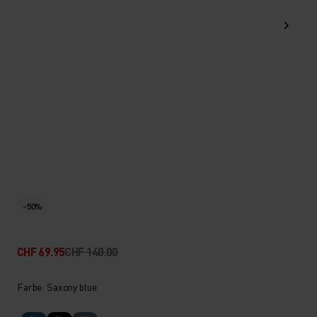
-50%
CHF 69.95
CHF 140.00
Farbe: Saxony blue