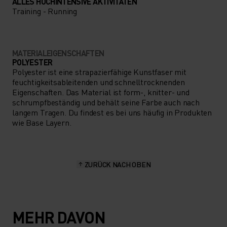
ALLES HOCHINTENSIVE AKTIVITÄTEN
Training - Running
MATERIALEIGENSCHAFTEN
POLYESTER
Polyester ist eine strapazierfähige Kunstfaser mit
feuchtigkeitsableitenden und schnelltrocknenden
Eigenschaften. Das Material ist form-, knitter- und
schrumpfbeständig und behält seine Farbe auch nach
langem Tragen. Du findest es bei uns häufig in Produkten
wie Base Layern.
ZURÜCK NACH OBEN
MEHR DAVON