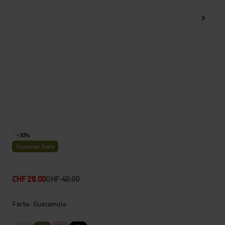
-30%
Summer Sale
CHF 28.00
CHF 40.00
Farbe: Guacamole