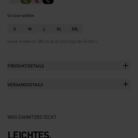
%
%
%
Grösse wählen
S
M
L
XL
XXL
Unser model ist 189 cm groß und trägt die Größe L.
PRODUKTDETAILS
VERSANDDETAILS
WAS DAHINTERSTECKT
LEICHTES,