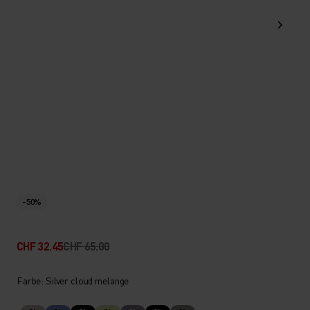
-50%
CHF 32.45
CHF 65.00
Farbe: Silver cloud melange