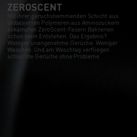
ZEROSCENT
Mit ihrer geruchshemmenden Schicht aus
biobasierten Polymeren aus Aminozuckern
bekämpfen ZeroScent-Fasern Bakterien
schon beim Entstehen. Das Ergebnis?
Weniger unangenehme Gerüche. Weniger
Waschen. Und am Waschtag verfliegen
schlechte Gerüche ohne Probleme.