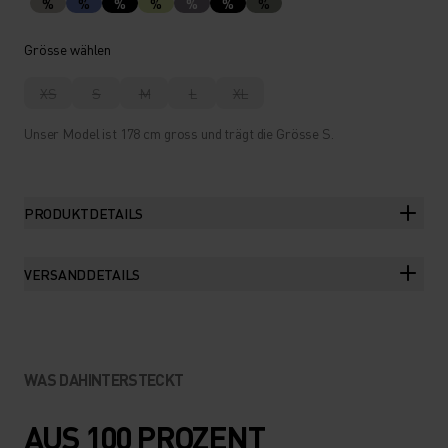
%
%
%
%
%
%
%
Grösse wählen
XS
S
M
L
XL
Unser Model ist 178 cm gross und trägt die Grösse S.
PRODUKTDETAILS
VERSANDDETAILS
WAS DAHINTERSTECKT
AUS 100 PROZENT