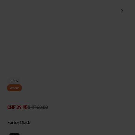
-33%
Warm
CHF 39.95
CHF 60.00
Farbe: Black