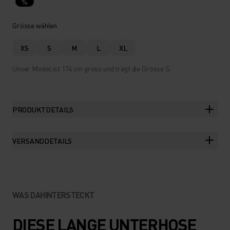
%
Grösse wählen
XS
S
M
L
XL
Unser Model ist 174 cm gross und trägt die Grösse S.
PRODUKTDETAILS
VERSANDDETAILS
WAS DAHINTERSTECKT
DIESE LANGE UNTERHOSE