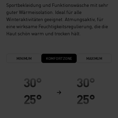
Sportbekleidung und Funktionswäsche mit sehr
guter Wärmeisolation. Ideal für alle
Winteraktivitäten geeignet. Atmungsaktiv, für
eine wirksame Feuchtigkeitsregulierung, die die
Haut schön warm und trocken hält.
MINIMUM
KOMFORTZONE
MAXIMUM
30°
30°
25°
25°
20°
20°