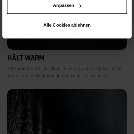
-30°
-30°
Anpassen
Alle Cookies ablehnen
HÄLT WARM
Hilft deinem Körper dabei, eine stabile Temperatur bei
wechselnden Bedingungen aufrecht zu erhalten.