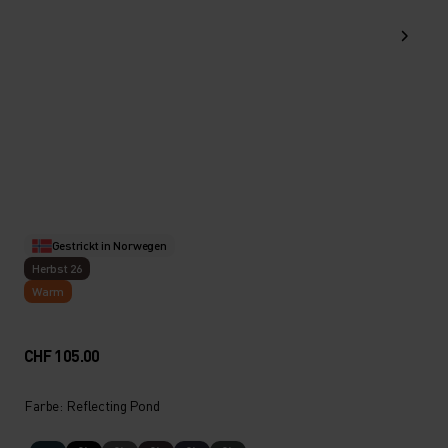
Gestrickt in Norwegen
Herbst 26
Warm
CHF 105.00
Farbe: Reflecting Pond