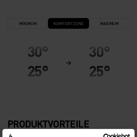
MINIMUM
KOMFORTZONE
MAXIMUM
30°
30°
25°
25°
20°
20°
15°
15°
PRODUKTVORTEILE
10°
10°