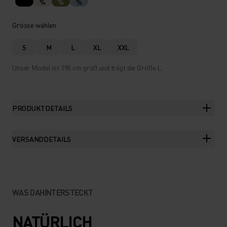
%
%
%
Grösse wählen
S
M
L
XL
XXL
Unser Model ist 190 cm groß und trägt die Größe L.
PRODUKTDETAILS
VERSANDDETAILS
WAS DAHINTERSTECKT
NATÜRLICH