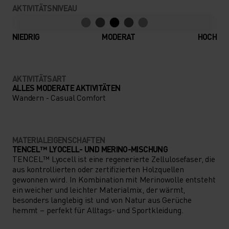
AKTIVITÄTSNIVEAU
NIEDRIG
MODERAT
HOCH
AKTIVITÄTSART
ALLES MODERATE AKTIVITÄTEN
Wandern - Casual Comfort
MATERIALEIGENSCHAFTEN
TENCEL™ LYOCELL- UND MERINO-MISCHUNG
TENCEL™ Lyocell ist eine regenerierte Zellulosefaser, die
aus kontrollierten oder zertifizierten Holzquellen
gewonnen wird. In Kombination mit Merinowolle entsteht
ein weicher und leichter Materialmix, der wärmt,
besonders langlebig ist und von Natur aus Gerüche
hemmt – perfekt für Alltags- und Sportkleidung.