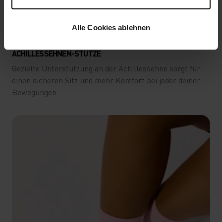
Alle Cookies ablehnen
ACHILLESSEHNEN-STÜTZE
Gezielte Unterstützung an der Achillessehne sorgt für
einen sicheren Sitz und mehr Komfort bei jeder deiner
Bewegungen.