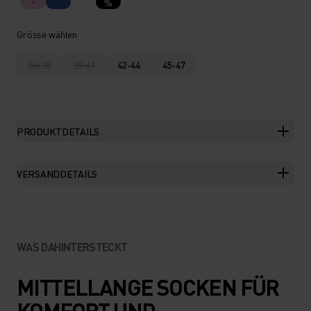
%
Grösse wählen
36-38
39-41
42-44
45-47
PRODUKTDETAILS
VERSANDDETAILS
WAS DAHINTERSTECKT
MITTELLANGE SOCKEN FÜR
KOMFORT UND