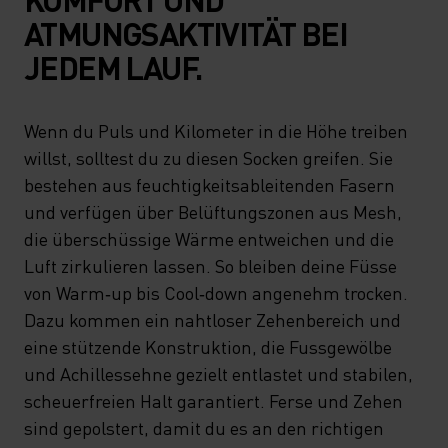
ATMUNGSAKTIVITÄT BEI
JEDEM LAUF.
Wenn du Puls und Kilometer in die Höhe treiben
willst, solltest du zu diesen Socken greifen. Sie
bestehen aus feuchtigkeitsableitenden Fasern
und verfügen über Belüftungszonen aus Mesh,
die überschüssige Wärme entweichen und die
Luft zirkulieren lassen. So bleiben deine Füsse
von Warm‑up bis Cool‑down angenehm trocken.
Dazu kommen ein nahtloser Zehenbereich und
eine stützende Konstruktion, die Fussgewölbe
und Achillessehne gezielt entlastet und stabilen,
scheuerfreien Halt garantiert. Ferse und Zehen
sind gepolstert, damit du es an den richtigen