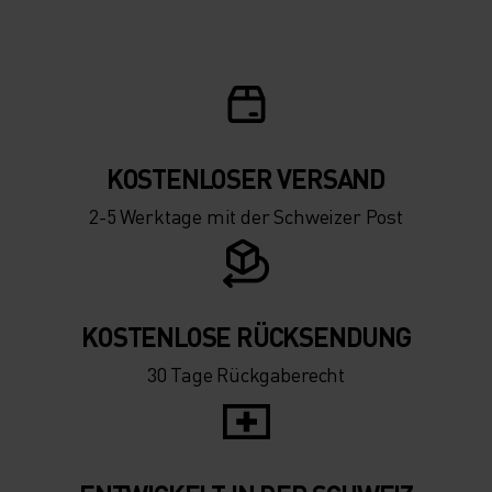
-10°
-10°
-15°
-15°
-20°
-20°
KOSTENLOSER VERSAND
-25°
-25°
2-5 Werktage mit der Schweizer Post
-30°
-30°
KOSTENLOSE RÜCKSENDUNG
30 Tage Rückgaberecht