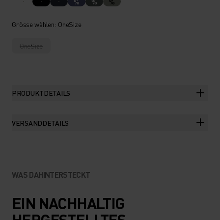
%
%
%
Grösse wählen
: OneSize
OneSize
PRODUKTDETAILS
VERSANDDETAILS
WAS DAHINTERSTECKT
EIN NACHHALTIG
HERGESTELLTES