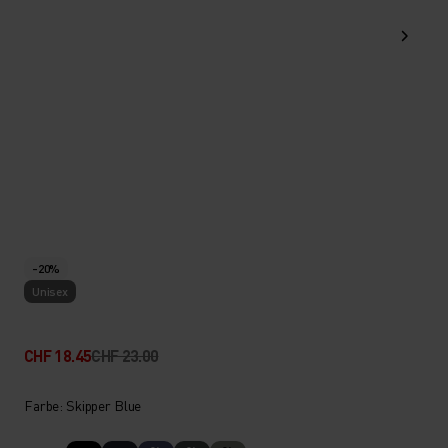
-20%
Unisex
CHF 18.45
CHF 23.00
Farbe: Skipper Blue