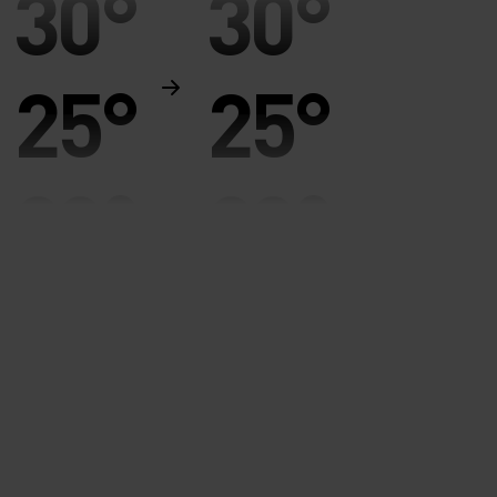
30°
30°
25°
25°
20°
20°
15°
15°
10°
10°