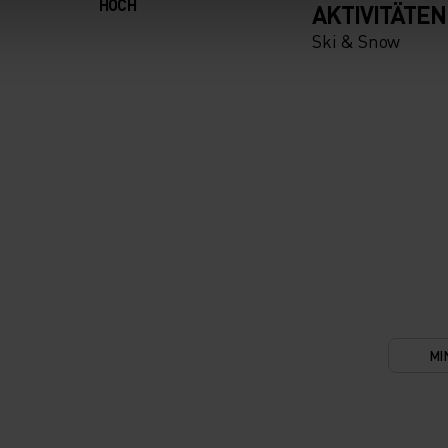
HOCH
AKTIVITÄTEN
Ski & Snow
MI