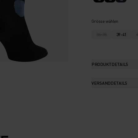
Grösse wählen
36-38
39-41
PRODUKTDETAILS
VERSANDDETAILS