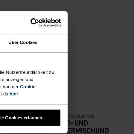
Über Cookies
N
ie Nutzerfreundlichkeit zu
lte anzeigen und
t von der
Cookie-
st du
hier
.
MATERIALEIGENSCHAFTEN
lle Cookies erlauben
POLYAMID- UND
IVE
POLYESTERMISCHUNG