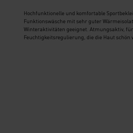
Hochfunktionelle und komfortable Sportbekl
Funktionswäsche mit sehr guter Wärmeisolatio
Winteraktivitäten geeignet. Atmungsaktiv, fü
Feuchtigkeitsregulierung, die die Haut schön