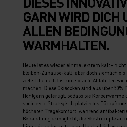
DIESES INNOVATI
GARN WIRD DICH
ALLEN BEDINGU
WARMHALTEN.
Heute ist es wieder einmal extrem kalt - nicht 
bleiben-Zuhause-kalt, aber doch ziemlich eis
ziehst du auch los, um so viele Abfahrten wie
machen. Diese Skisocken sind aus über 50% 
Hohlgarn gefertigt, sodass sie Körperwärme 
speichern. Strategisch platziertes Dämpfungs
höchsten Tragekomfort, während antibakterie
Behandlung ermöglicht, die Skistrümpfe an
hintereinander zu tragen. Unglaublich warme