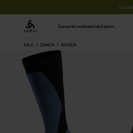
Summer 
Damen
Herren
Kinder
Sale
Explore
Odlo
SALE
DAMEN
SOCKEN