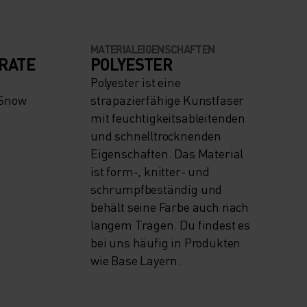
MATERIALEIGENSCHAFTEN
RATE
POLYESTER
Polyester ist eine
 Snow
strapazierfähige Kunstfaser
mit feuchtigkeitsableitenden
und schnelltrocknenden
Eigenschaften. Das Material
ist form-, knitter- und
schrumpfbeständig und
behält seine Farbe auch nach
langem Tragen. Du findest es
bei uns häufig in Produkten
wie Base Layern.