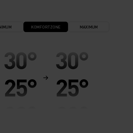
NIMUM
KOMFORTZONE
MAXIMUM
30°
30°
25°
25°
20°
20°