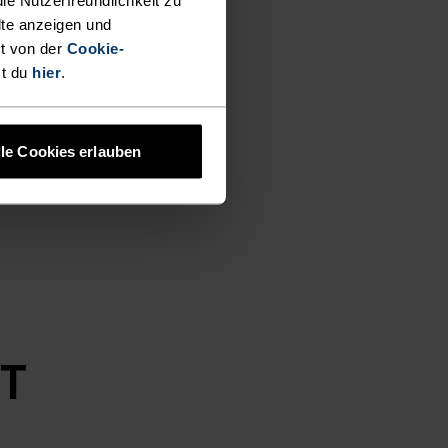
lte anzeigen und
t von der
Cookie-
st du
hier
.
lle Cookies erlauben
MT