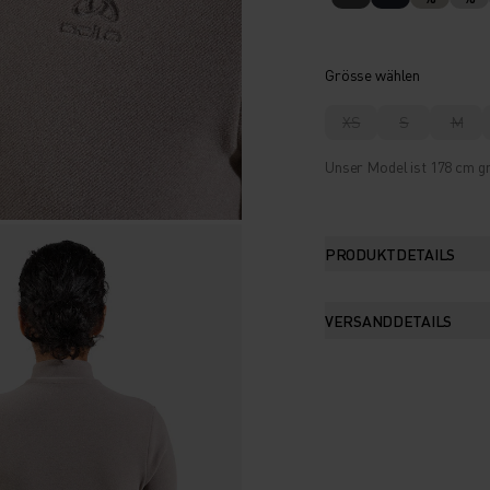
Grösse wählen
XS
S
M
Unser Model ist 178 cm gr
PRODUKTDETAILS
VERSANDDETAILS