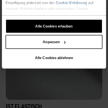
Einwilligung jederzeit von der
Cookie-Erklärung
auf
unserer Website
ändern
oder widerrufen. Unsere
Datenschutzerklärung findest du
hier
.
Alle Cookies erlauben
Anpassen
Alle Cookies ablehnen
IST ELASTISCH