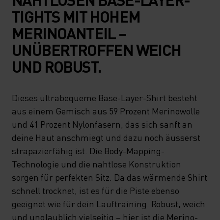
TIGHTS MIT HOHEM
MERINOANTEIL –
UNÜBERTROFFEN WEICH
UND ROBUST.
Dieses ultrabequeme Base-Layer-Shirt besteht
aus einem Gemisch aus 59 Prozent Merinowolle
und 41 Prozent Nylonfasern, das sich sanft an
deine Haut anschmiegt und dazu noch äusserst
strapazierfähig ist. Die Body-Mapping-
Technologie und die nahtlose Konstruktion
sorgen für perfekten Sitz. Da das wärmende Shirt
schnell trocknet, ist es für die Piste ebenso
geeignet wie für dein Lauftraining. Robust, weich
und unglaublich vielseitig – hier ist die Merino-