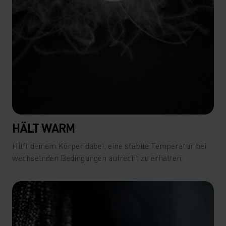
HÄLT WARM
Hilft deinem Körper dabei, eine stabile Temperatur bei
wechselnden Bedingungen aufrecht zu erhalten.