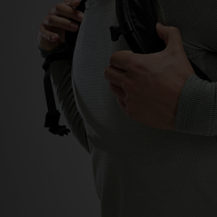
-20°
-20°
-25°
-25°
-30°
-30°