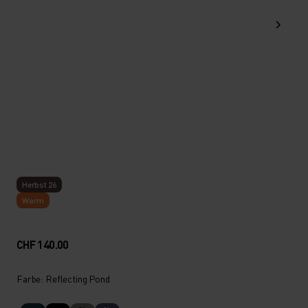
Herbst 26
Warm
CHF 140.00
Farbe: Reflecting Pond