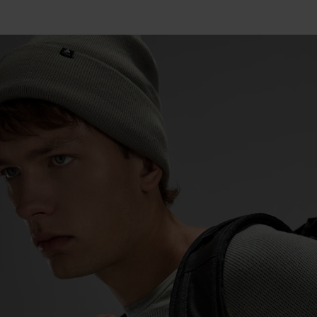
15°
15°
10°
10°
5°
5°
0°
0°
-5°
-5°
-10°
-10°
-15°
-15°