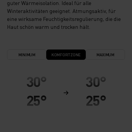
guter Wärmeisolation. Ideal für alle
Winteraktivitäten geeignet. Atmungsaktiv, für
eine wirksame Feuchtigkeitsregulierung, die die
Haut schön warm und trocken hält.
MINIMUM
KOMFORTZONE
MAXIMUM
30°
30°
25°
25°
20°
20°