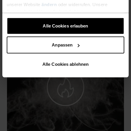
unserer Website
ändern
oder widerrufen. Unsere
Datenschutzerklärung findest du
hier
.
Alle Cookies erlauben
Anpassen
Alle Cookies ablehnen