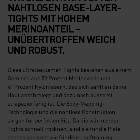
NAHTLOSEN BASE-LAYER-
TIGHTS MIT HOHEM
MERINOANTEIL –
UNÜBERTROFFEN WEICH
UND ROBUST.
Diese ultrabequemen Tights bestehen aus einem
Gemisch aus 59 Prozent Merinowolle und
41 Prozent Nylonfasern, das sich sanft an deine
Haut anschmiegt und dazu noch äusserst
strapazierfähig ist. Die Body-Mapping-
Technologie und die nahtlose Konstruktion
sorgen für perfekten Sitz. Da die wärmenden
Tights schnell trocknen, sind sie für die Piste
ebenso geeignet wie für dein Lauftraining.