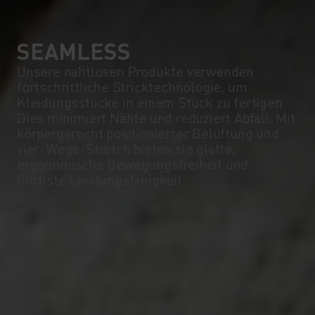
SEAMLESS
Unsere nahtlosen Produkte verwenden
fortschrittliche Stricktechnologie, um
Kleidungsstücke in einem Stück zu fertigen.
Dies minimiert Nähte und reduziert Abfall. Mit
körpergerecht positionierter Belüftung und
vier-Wege-Stretch bieten sie glatte,
ergonomische Bewegungsfreiheit und
höchste Leistungsfähigkeit.