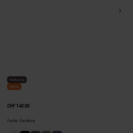
Herbst 26
Warm
CHF 140.00
Farbe: Gardenia