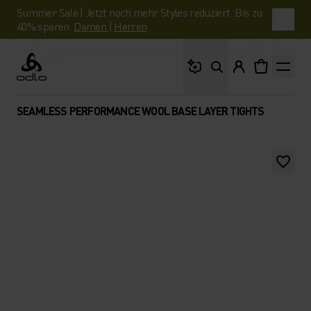
Summer Sale | Jetzt noch mehr Styles reduziert. Bis zu
40% sparen.
Damen
|
Herren
Wonach suchst du?
Odlo
SEAMLESS PERFORMANCE WOOL BASE LAYER TIGHTS