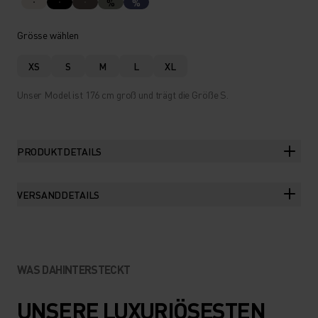
%
%
Grösse wählen
XS
S
M
L
XL
Unser Model ist 176 cm groß und trägt die Größe S.
PRODUKTDETAILS
VERSANDDETAILS
WAS DAHINTERSTECKT
UNSERE LUXURIÖSESTEN