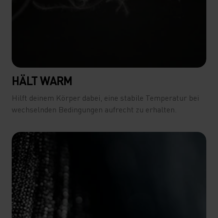
HÄLT WARM
Hilft deinem Körper dabei, eine stabile Temperatur bei
wechselnden Bedingungen aufrecht zu erhalten.