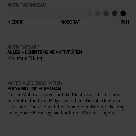
AKTIVITÄTSNIVEAU
NIEDRIG
MODERAT
HOCH
AKTIVITÄTSART
ALLES HOCHINTENSIVE AKTIVITÄTEN
Mountain Biking
MATERIALEIGENSCHAFTEN
POLYAMID UND ELASTHAN
Dieser Materialmix vereint die Elastizität, glatte Textur
und Robustheit von Polyamid mit der Dehnbarkeit von
Elasthan. Dadurch bietet er maximalen Komfort bei eng
anliegender Kleidung wie Lauf- und Workout-Tights.