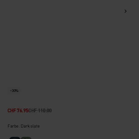
-30%
CHF 76.95
CHF 110.00
Farbe: Dark slate