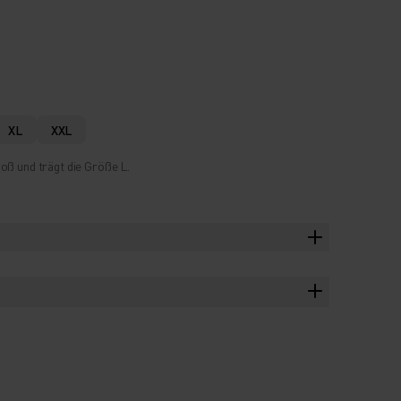
XL
XXL
oß und trägt die Größe L.