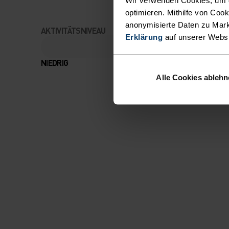
optimieren. Mithilfe von Coo
anonymisierte Daten zu Mark
AKTIVITÄTSNIVEAU
Erklärung
auf unserer Webs
NIEDRIG
MODERAT
Alle Cookies ableh