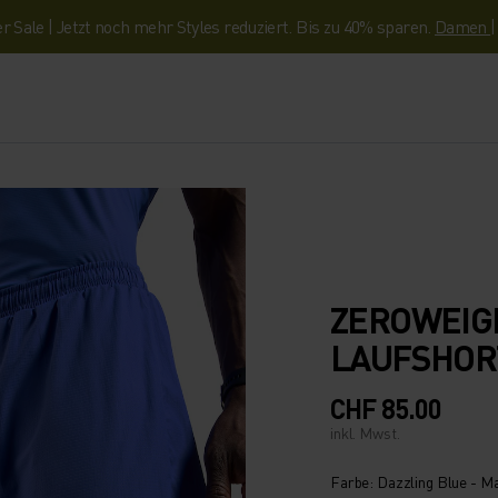
Sale | Jetzt noch mehr Styles reduziert. Bis zu 40% sparen.
Damen
ZEROWEIGH
LAUFSHOR
CHF 85.00
inkl. Mwst.
Farbe: Dazzling Blue - M