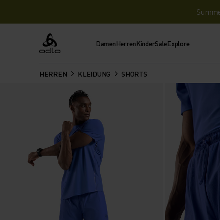
Summer 
Damen
Herren
Kinder
Sale
Explore
Odlo
HERREN
KLEIDUNG
SHORTS