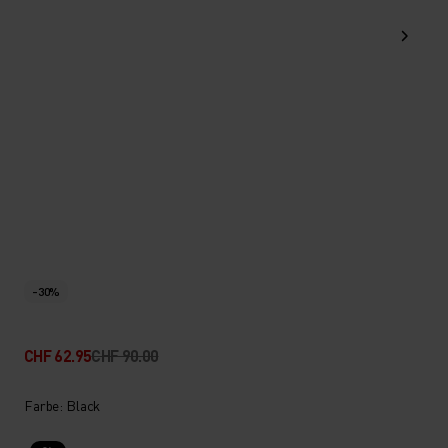
-30%
CHF 62.95
CHF 90.00
Farbe: Black