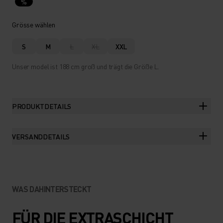
%
Grösse wählen
S
M
L
XL
XXL
Unser model ist 188 cm groß und trägt die Größe L.
PRODUKTDETAILS
VERSANDDETAILS
WAS DAHINTERSTECKT
FÜR DIE EXTRASCHICHT