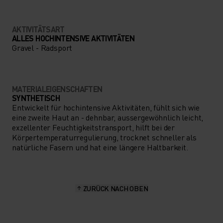
AKTIVITÄTSART
ALLES HOCHINTENSIVE AKTIVITÄTEN
Gravel - Radsport
MATERIALEIGENSCHAFTEN
SYNTHETISCH
Entwickelt für hochintensive Aktivitäten, fühlt sich wie
eine zweite Haut an - dehnbar, aussergewöhnlich leicht,
exzellenter Feuchtigkeitstransport, hilft bei der
Körpertemperaturregulierung, trocknet schneller als
natürliche Fasern und hat eine längere Haltbarkeit.
ZURÜCK NACH OBEN