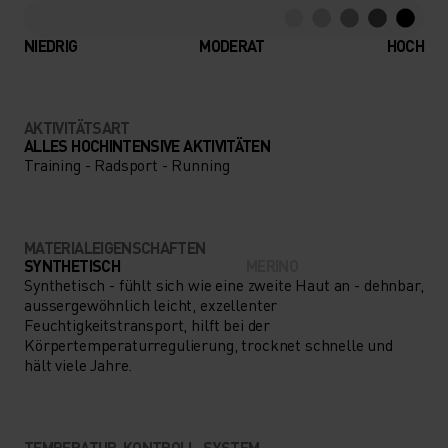
NIEDRIG
MODERAT
HOCH
AKTIVITÄTSART
ALLES HOCHINTENSIVE AKTIVITÄTEN
Training - Radsport - Running
MATERIALEIGENSCHAFTEN
SYNTHETISCH
MERINO
Synthetisch - fühlt sich wie eine zweite Haut an - dehnbar,
aussergewöhnlich leicht, exzellenter
Feuchtigkeitstransport, hilft bei der
Körpertemperaturregulierung, trocknet schnelle und
hält viele Jahre.
TEMPERATUR-KONTROLL-SYSTEM