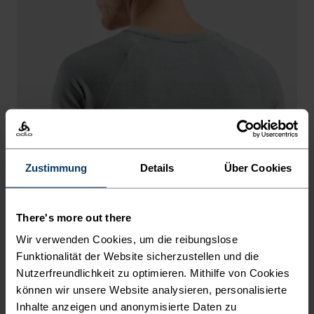
-10°
-10°
-15°
-15°
-20°
-20°
-25°
-25°
Zustimmung
Details
Über Cookies
-30°
-30°
There's more out there
Wir verwenden Cookies, um die reibungslose
Funktionalität der Website sicherzustellen und die
Nutzerfreundlichkeit zu optimieren. Mithilfe von Cookies
können wir unsere Website analysieren, personalisierte
Inhalte anzeigen und anonymisierte Daten zu