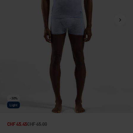
-30%
Light
CHF 45.45
CHF 65.00