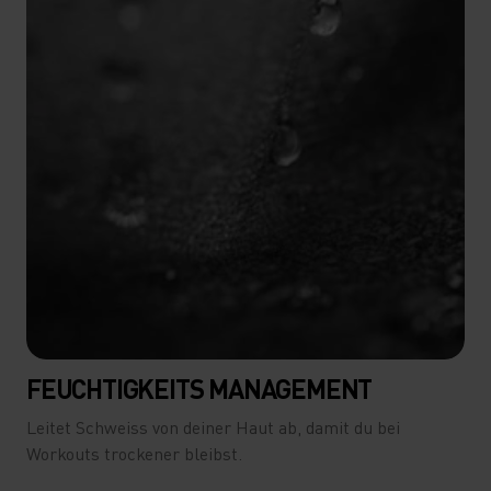
FEUCHTIGKEITS MANAGEMENT
Leitet Schweiss von deiner Haut ab, damit du bei
Workouts trockener bleibst.