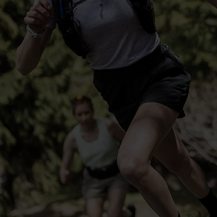
-15°
-15°
-20°
-20°
-25°
-25°
-30°
-30°