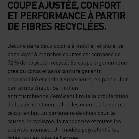
COUPE AJUSTÉE, CONFORT
ET PERFORMANCE À PARTIR
DE FIBRES RECYCLÉES.
Décliné dans deux coloris à motif effet pluie, ce
base layer à manches courtes est composé de
72 % de polyester recyclé. Sa coupe ergonomique
près du corps et sans couture garantit
respirabilité et confort supérieurs, en particulier
par temps chaud. Sa finition
antimicrobienne ZeroScent limite la prolifération
de bactéries et neutralise les odeurs à la source,
ce qui en fait un partenaire de choix pour la
course, le cyclisme, la randonnée et toutes les
activités intenses. Un modèle polyvalent à tes
côtés tout au long de l’année.