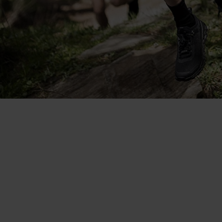
Super polyvalent. Je le porte
seul par temps chaud et comme
base layer lorsqu’il fait plus