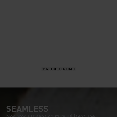
frais.
Aita Gasparin - Ambassadrice de la marque, biathlète de
l’équipe nationale suisse
RETOUR EN HAUT
SEAMLESS
Nos produits sans couture utilisent une