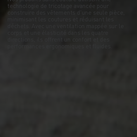
technologie de tricotage avancée pour
construire des vêtements d'une seule pièce,
minimisant les coutures et réduisant les
déchets. Avec une ventilation mappée sur le
corps et une élasticité dans les quatre
directions, ils offrent un confort et des
performances ergonomiques et fluides.