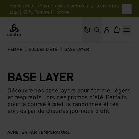
Promos d'été | Plus de styles à prix réduits. Économisez
jusqu'à 40 %.
Femme
|
Homme
Que cherches-tu ?
Odlo
FEMME
SOLDES D'ÉTÉ
BASE LAYER
BASE LAYER
Découvre nos base layers pour femme, légers
et respirants, lors des promos d'été. Parfaits
pour la course à pied, la randonnée et tes
sorties par de chaudes journées d'été.
ACHETER PAR TEMPÉRATURE