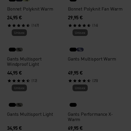
Bonnet Polyknit Warm
Bonnet Polyknit Fan Warm
24,95 €
29,95 €
(167)
(16)
Unisex
Unisex
%
%
Gants Multisport
Gants Multisport Warm
Windproof Light
44,95 €
49,95 €
(12)
(25)
Unisex
Unisex
%
Gants Multisport Light
Gants Performance X-
Warm
34,95 €
69,95 €