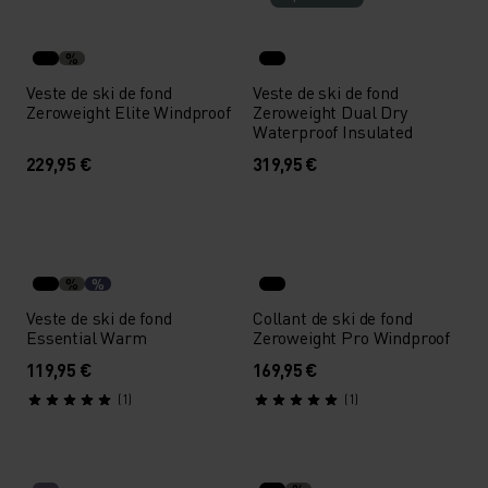
%
Veste de ski de fond
Veste de ski de fond
Zeroweight Elite Windproof
Zeroweight Dual Dry
Waterproof Insulated
229,95 €
319,95 €
%
%
Veste de ski de fond
Collant de ski de fond
Essential Warm
Zeroweight Pro Windproof
119,95 €
169,95 €
(1)
(1)