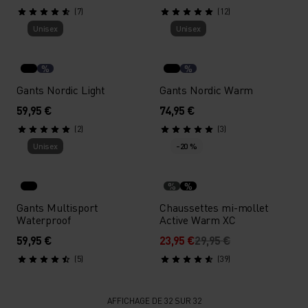
(7)
(12)
Unisex
Unisex
%
%
Gants Nordic Light
Gants Nordic Warm
59,95 €
74,95 €
(2)
(3)
Unisex
-20 %
%
%
Gants Multisport
Chaussettes mi-mollet
Waterproof
Active Warm XC
59,95 €
23,95 €
29,95 €
(5)
(39)
AFFICHAGE DE 32 SUR 32