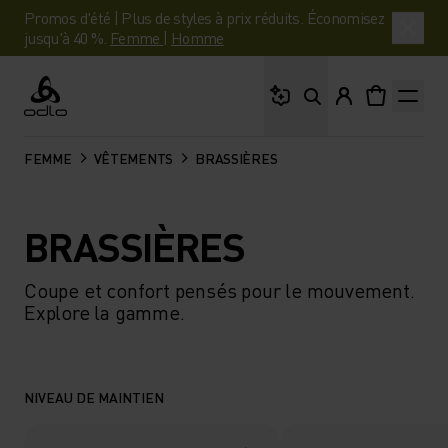
Promos d'été | Plus de styles à prix réduits. Économisez
jusqu'à 40 %.
Femme
|
Homme
Que cherches-tu ?
Odlo
FEMME
VÊTEMENTS
BRASSIÈRES
BRASSIÈRES
Coupe et confort pensés pour le mouvement.
Explore la gamme.
NIVEAU DE MAINTIEN